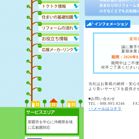
夏期
誠に勝手
夏期休業
期間：2026年8
期間中はご不
何卒ご了承ください
当社はお客様の納得・安心
より良いサービスを提供さ
■お問い合わせ
TEL：098-995-9246 FAX
>>メールはコチラ
那覇市を中心に沖縄県全域
に広範囲対応