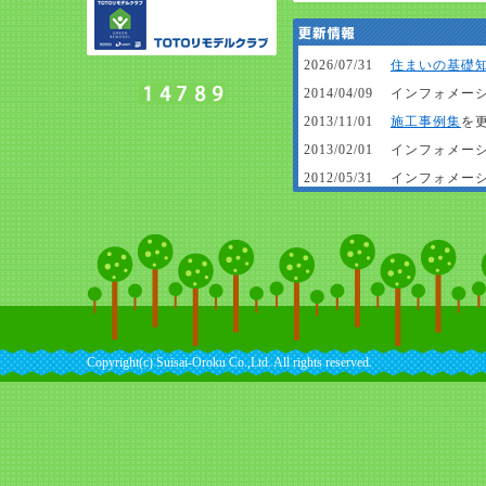
2026/07/31
住まいの基礎
2014/04/09
インフォメー
2013/11/01
施工事例集
を
2013/02/01
インフォメー
2012/05/31
インフォメー
2012/03/09
施工事例集
を
2012/02/29
施工事例集
を
2012/02/03
トクトク情報
2012/01/18
施工事例集
を
2011/12/07
施工事例集
を
2011/11/09
トクトク情報
Copyright(c) Suisai-Oroku Co.,Ltd. All rights reserved.
2011/10/28
ホームページ